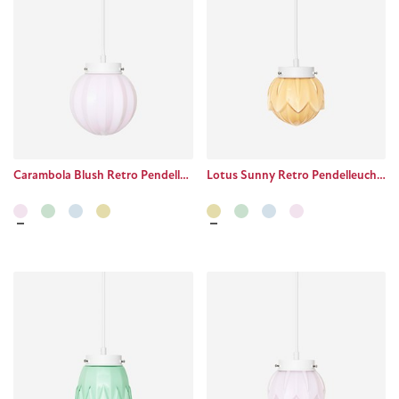
Carambola Blush Retro Pendelleuchte mit Kabel
Lotus Sunny Retro Pendelleuchte mit Kabel