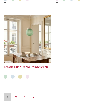
Arcade Mint Retro Pendelleuchte mit Kabel
1
2
3
>