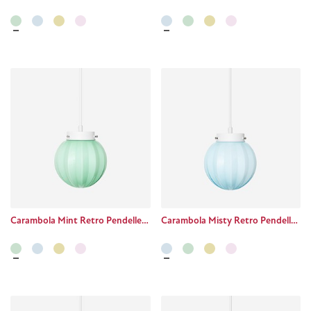
Carambola Mint Retro Pendelleuchte mit Kabel
Carambola Misty Retro Pendelleuchte mit Kabel