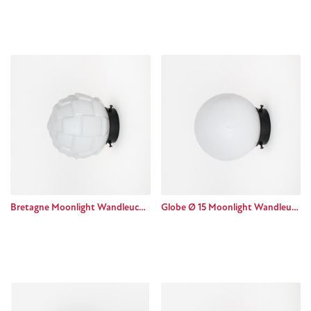
Bretagne Moonlight Wandleuchte Basic black
Globe Ø 15 Moonlight Wandleuchte Basic black