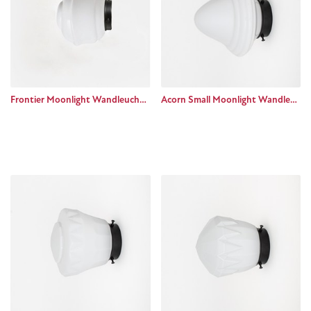
Frontier Moonlight Wandleuchte Basic black
Acorn Small Moonlight Wandleuchte Basic black