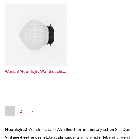
Wassail Moonlight Wandleuchte Basic black
1
2
>
Moonlights!
Wunderschöne Wandleuchten im
nostalgischen
Stil.
Das
Vintage-Feeling
des letzten Jahrhunderts wird wieder lebendig, wenn