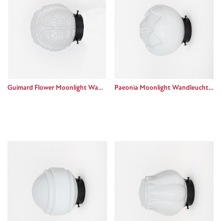
Guimard Flower Moonlight Wandleuchte Basic black
Paeonia Moonlight Wandleuchte Basic black