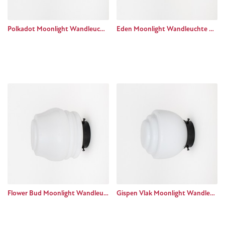
Polkadot Moonlight Wandleuchte Basic black
Eden Moonlight Wandleuchte Basic black
Flower Bud Moonlight Wandleuchte Basic black
Gispen Vlak Moonlight Wandleuchte Basic black