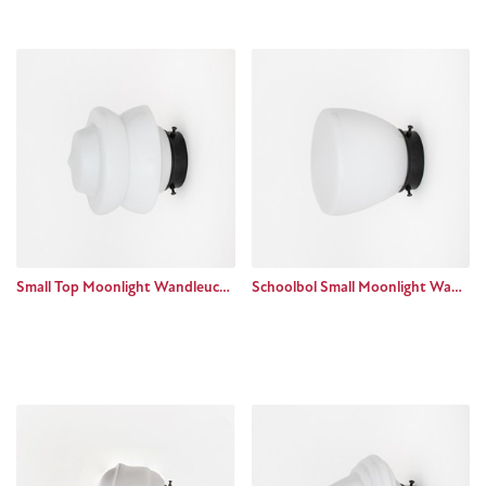
Small Top Moonlight Wandleuchte Basic black
Schoolbol Small Moonlight Wandleuchte Basic black