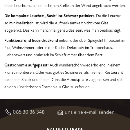
diese Leuchten an einer schönen Stelle an der Wand angebracht werden.
Die kompakte Leuchte „Basic” ist Schwarz patiniert.
Da die Leuchte
so
minimalistisch
ist, wird die Aufmerksamkeit nicht vom Glas
abgelenkt. Das kann manchmal genau das sein, was man beabsichtigt.
Funktional und beeindruckend
neben oder über Spiegeln! Imposant im
Flur, Wohnzimmer oder in der Küche. Dekorativ im Treppenhaus.
Liebenswert und praktisch im Schlafzimmer über dem Bett.
Gastronomie aufgepasst!
Auch wunderschön wiederholend in einem
Flur zu montieren. Oder was gibt es Schöneres, als in einem Restaurant
bei einem Snack und einem Drink die Atmosphäre zu genießen und sich
an den künstlerischen Formen aus Glas zu erfreuen......
085 30 36 348
uns eine e-mail senden
ART DECO TRADE