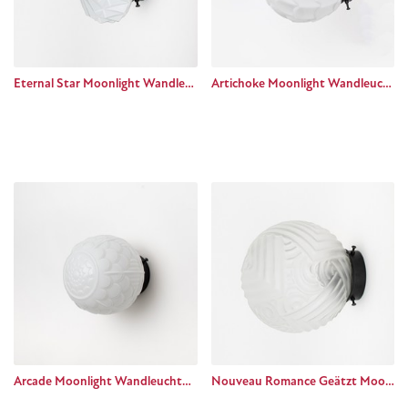
Eternal Star Moonlight Wandleuchte Basic black
Artichoke Moonlight Wandleuchte Basic Black
Arcade Moonlight Wandleuchte Basic black
Nouveau Romance Geätzt Moonlight Wandleuchte Basic black