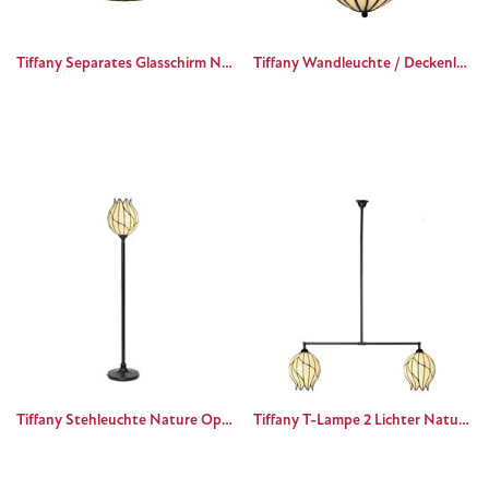
Tiffany Separates Glasschirm Nature Offen
Tiffany Wandleuchte / Deckenleuchte Natur Small
Tiffany Stehleuchte Nature Open
Tiffany T-Lampe 2 Lichter Nature Open