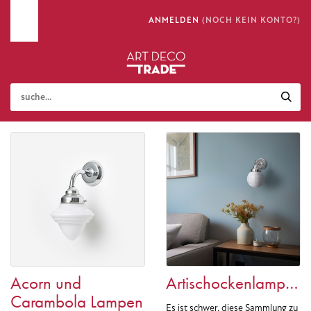
ANMELDEN
(NOCH KEIN KONTO?)
Acorn und
Artischockenlampen
Carambola Lampen
Es ist schwer, diese Sammlung zu