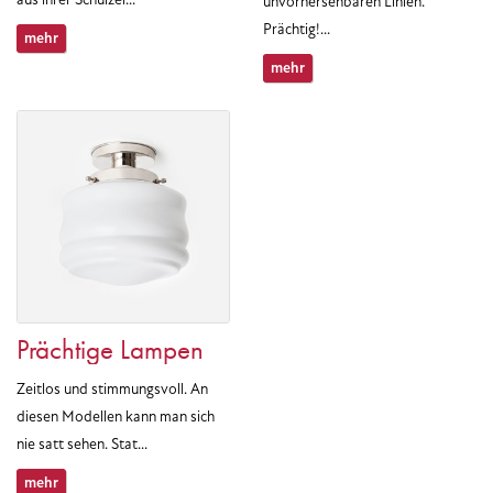
unvorhersehbaren Linien.
Prächtig!...
mehr
mehr
Prächtige Lampen
Zeitlos und stimmungsvoll. An
diesen Modellen kann man sich
nie satt sehen. Stat...
mehr