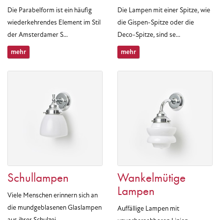
Die Parabelform ist ein häufig
Die Lampen mit einer Spitze, wie
wiederkehrendes Element im Stil
die Gispen-Spitze oder die
der Amsterdamer S...
Deco-Spitze, sind se...
mehr
mehr
Schullampen
Wankelmütige
Lampen
Viele Menschen erinnern sich an
die mundgeblasenen Glaslampen
Auffällige Lampen mit
aus ihrer Schulzei...