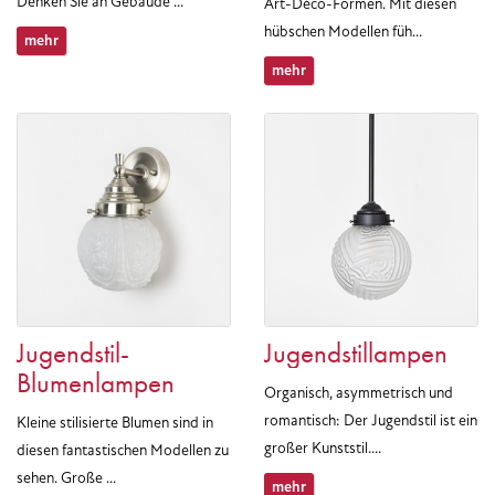
Denken Sie an Gebäude ...
Art-Déco-Formen. Mit diesen
hübschen Modellen füh...
mehr
mehr
Jugendstil-
Jugendstillampen
Blumenlampen
Organisch, asymmetrisch und
romantisch: Der Jugendstil ist ein
Kleine stilisierte Blumen sind in
großer Kunststil....
diesen fantastischen Modellen zu
sehen. Große ...
mehr