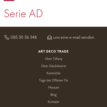
Serie AD
085 30 36 348
uns eine e-mail senden
ART DECO TRADE
Über Tiffany
Über Glasbläserei
Kunststile
Tage der Offenen Tür
Messen
Blog
Kontakt